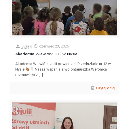
Julia
o
czerwiec 23, 2026
Akademia Wiewiórki Julii w Nysie
Akademia Wiewiórki Julii odwiedziła Przedszkole nr 12 w
Nysie
Nasza wspaniała wolontariuszka Weronika
rozmawiała z
[…]
Czytaj dalej