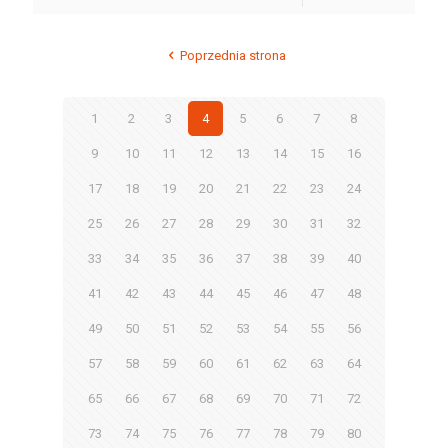
Poprzednia strona
1
2
3
4
5
6
7
8
9
10
11
12
13
14
15
16
17
18
19
20
21
22
23
24
25
26
27
28
29
30
31
32
33
34
35
36
37
38
39
40
41
42
43
44
45
46
47
48
49
50
51
52
53
54
55
56
57
58
59
60
61
62
63
64
65
66
67
68
69
70
71
72
73
74
75
76
77
78
79
80