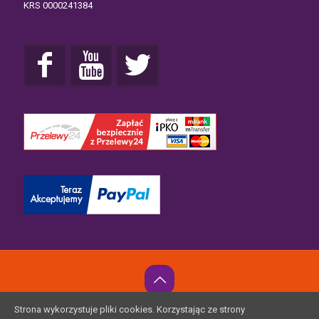
KRS 0000241384
Strona wykorzystuje pliki cookies. Korzystając ze strony
© Fundacja Wiewiórki Julii |
Polityka Prywatności
|
RODO -