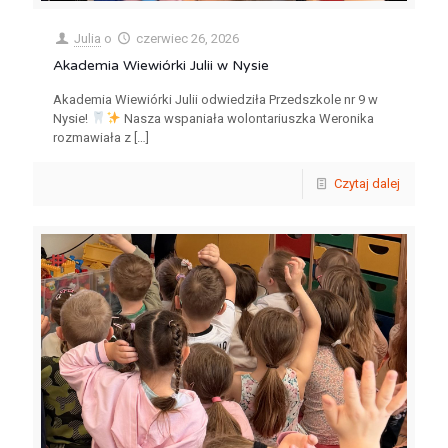
Julia
o
czerwiec 26, 2026
Akademia Wiewiórki Julii w Nysie
Akademia Wiewiórki Julii odwiedziła Przedszkole nr 9 w
Nysie!
Nasza wspaniała wolontariuszka Weronika
rozmawiała z
[…]
Czytaj dalej