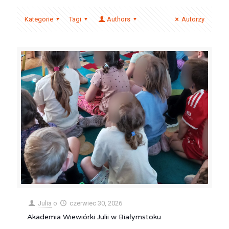
Kategorie
Tagi
Authors
Autorzy
Julia
o
czerwiec 30, 2026
Akademia Wiewiórki Julii w Białymstoku