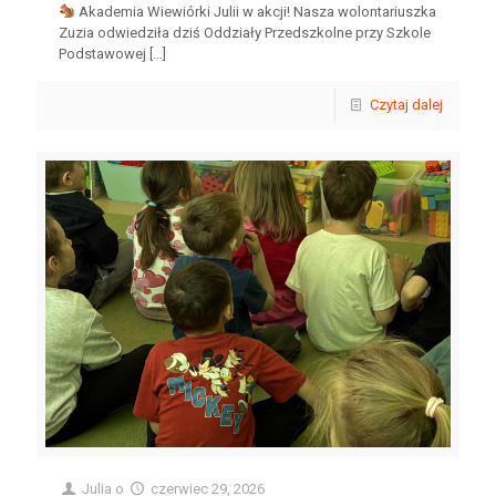
Akademia Wiewiórki Julii w akcji! Nasza wolontariuszka
Zuzia odwiedziła dziś Oddziały Przedszkolne przy Szkole
Podstawowej
[…]
Czytaj dalej
Julia
o
czerwiec 29, 2026