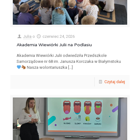
Julia
o
czerwiec 24, 2026
Akademia Wiewiórki Julii na Podlasiu
Akademia Wiewiórki Julii odwiedziła Przedszkole
Samorządowe nr 68 im. Janusza Korczaka w Białymstoku
Nasza wolontariuszka
[…]
Czytaj dalej