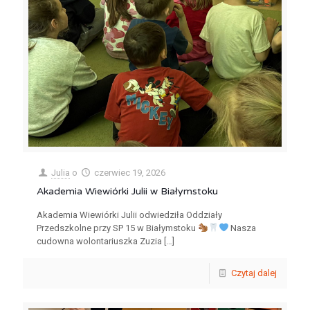
Julia
o
czerwiec 19, 2026
Akademia Wiewiórki Julii w Białymstoku
Akademia Wiewiórki Julii odwiedziła Oddziały
Przedszkolne przy SP 15 w Białymstoku
Nasza
cudowna wolontariuszka Zuzia
[…]
Czytaj dalej