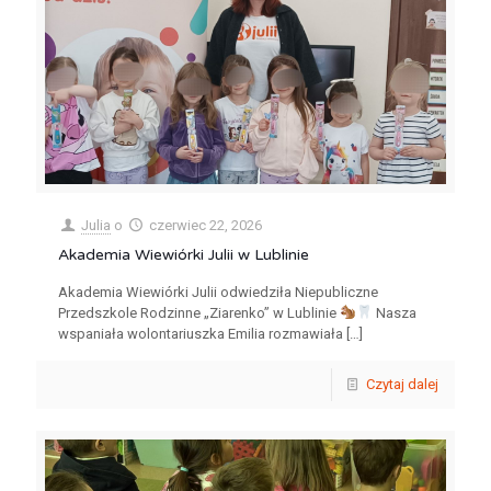
Julia
o
czerwiec 22, 2026
Akademia Wiewiórki Julii w Lublinie
Akademia Wiewiórki Julii odwiedziła Niepubliczne
Przedszkole Rodzinne „Ziarenko” w Lublinie
Nasza
wspaniała wolontariuszka Emilia rozmawiała
[…]
Czytaj dalej