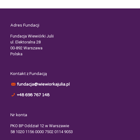
Adres Fundacji
Fundacja Wiewiórki Julii
ul. Elektoralna 28
00-892 Warszawa
Polska
Kontakt z Fundacją
fundacja@wiewiorkajulia.pl
+48 698 767 148
Nr konta
PKO BP Oddział 12 w Warszawie
58 1020 1156 0000 7502 0114 9053