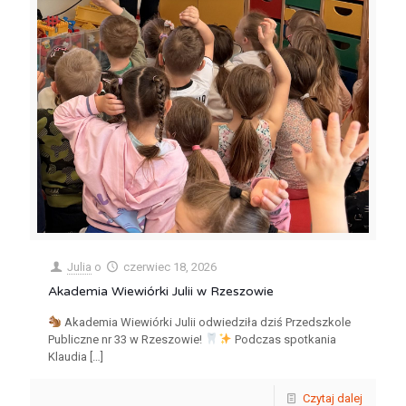
Julia
o
czerwiec 18, 2026
Akademia Wiewiórki Julii w Rzeszowie
Akademia Wiewiórki Julii odwiedziła dziś Przedszkole
Publiczne nr 33 w Rzeszowie!
Podczas spotkania
Klaudia
[…]
Czytaj dalej