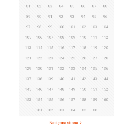
81
82
83
84
85
86
87
88
89
90
91
92
93
94
95
96
97
98
99
100
101
102
103
104
105
106
107
108
109
110
111
112
113
114
115
116
117
118
119
120
121
122
123
124
125
126
127
128
129
130
131
132
133
134
135
136
137
138
139
140
141
142
143
144
145
146
147
148
149
150
151
152
153
154
155
156
157
158
159
160
161
162
163
164
165
166
Następna strona