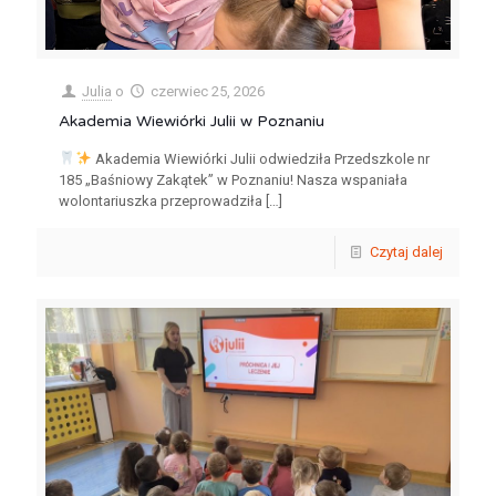
Julia
o
czerwiec 25, 2026
Akademia Wiewiórki Julii w Poznaniu
Akademia Wiewiórki Julii odwiedziła Przedszkole nr
185 „Baśniowy Zakątek” w Poznaniu! Nasza wspaniała
wolontariuszka przeprowadziła
[…]
Czytaj dalej