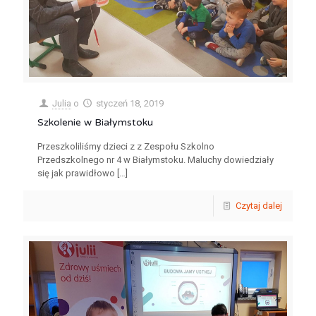
Julia
o
styczeń 18, 2019
Szkolenie w Białymstoku
Przeszkoliliśmy dzieci z z Zespołu Szkolno
Przedszkolnego nr 4 w Białymstoku. Maluchy dowiedziały
się jak prawidłowo
[…]
Czytaj dalej