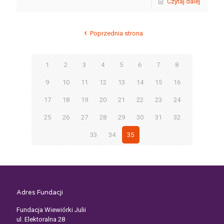
Czytaj dalej
Poprzednia strona
1
2
3
4
5
6
7
8
9
10
11
12
13
14
15
16
17
18
19
20
21
22
23
24
25
26
27
28
29
30
31
32
33
34
35
Adres Fundacji
Fundacja Wiewiórki Julii
ul. Elektoralna 28