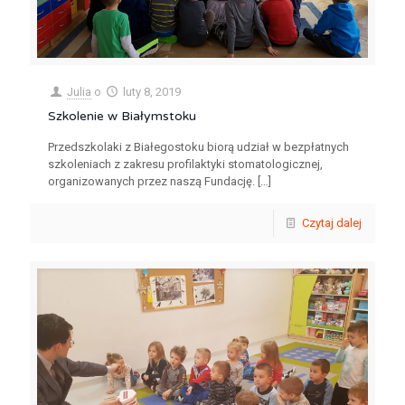
Julia
o
luty 8, 2019
Szkolenie w Białymstoku
Przedszkolaki z Białegostoku biorą udział w bezpłatnych
szkoleniach z zakresu profilaktyki stomatologicznej,
organizowanych przez naszą Fundację.
[…]
Czytaj dalej