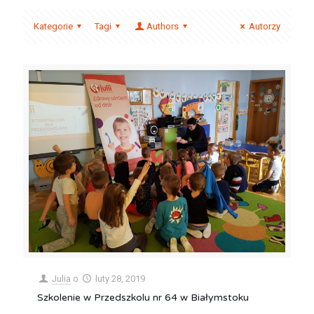
Kategorie
Tagi
Authors
Autorzy
Julia
o
luty 28, 2019
Szkolenie w Przedszkolu nr 64 w Białymstoku