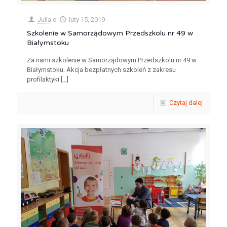
Julia
o
luty 15, 2019
Szkolenie w Samorządowym Przedszkolu nr 49 w
Białymstoku
Za nami szkolenie w Samorządowym Przedszkolu nr 49 w
Białymstoku. Akcja bezpłatnych szkoleń z zakresu
profilaktyki
[…]
Czytaj dalej