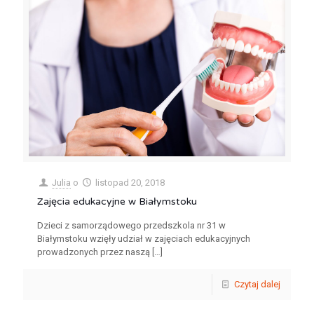
Julia
o
listopad 20, 2018
Zajęcia edukacyjne w Białymstoku
Dzieci z samorządowego przedszkola nr 31 w
Białymstoku wzięły udział w zajęciach edukacyjnych
prowadzonych przez naszą
[…]
Czytaj dalej