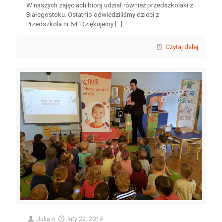
W naszych zajęciach biorą udział również przedszkolaki z
Białegostoku. Ostatnio odwiedziliśmy dzieci z
Przedszkola nr 64. Dziękujemy
[…]
Czytaj dalej
Julia
o
luty 22, 2019