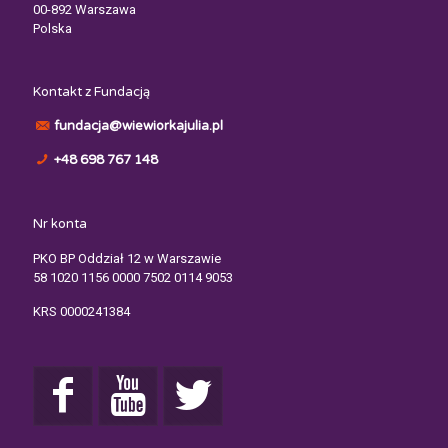
00-892 Warszawa
Polska
Kontakt z Fundacją
fundacja@wiewiorkajulia.pl
+48 698 767 148
Nr konta
PKO BP Oddział 12 w Warszawie
58 1020 1156 0000 7502 0114 9053
KRS 0000241384