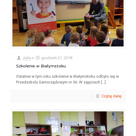
Julia
o
grudzień 21, 2018
Szkolenie w Białymstoku
Ostatnie w tym roku szkolenie w Białymstoku odbyło się w
Przedszkolu Samorządowym nr 36. W zajęciach
[…]
Czytaj dalej