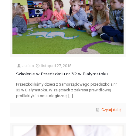
Julia
o
listopad 27, 2018
Szkolenie w Przedszkolu nr 32 w Białymstoku
Przeszkoliliśmy dzieci z Samorządowego przedszkola nr
32 w Białymstoku. W zajęciach z zakresu prawidłowej
profilaktyki stomatologicznej
[…]
Czytaj dalej