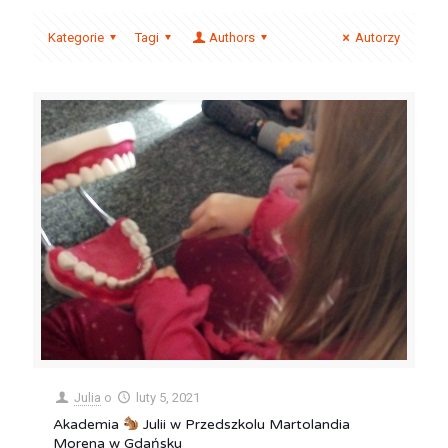
Kategorie
Tagi
Authors
Autorzy
Julia
o
luty 5, 2021
Akademia
Julii w Przedszkolu Martolandia
Morena w Gdańsku