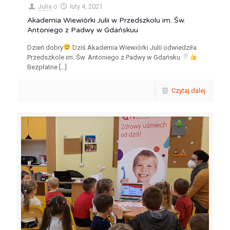
Julia
o
luty 4, 2021
Akademia Wiewiórki Julii w Przedszkolu im. Św.
Antoniego z Padwy w Gdańskuu
Dzień dobry
Dziś Akademia Wiewiórki Julii odwiedziła
Przedszkole im. Św. Antoniego z Padwy w Gdańsku
Bezpłatne
[…]
Czytaj dalej