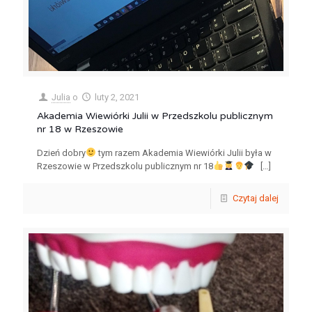
Julia
o
luty 2, 2021
Akademia Wiewiórki Julii w Przedszkolu publicznym
nr 18 w Rzeszowie
Dzień dobry
tym razem Akademia Wiewiórki Julii była w
Rzeszowie w Przedszkolu publicznym nr 18
[…]
Czytaj dalej