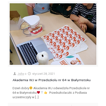
Julia
o
styczeń 28, 2021
Akademia WJ w Przedszkolu nr 64 w Białymstoku
Dzień dobry
Akademia WJ odwiedziła Przedszkole nr
64 w Białymstoku
Przedszkolaczki z Podlasia
uczestniczyły w
[…]