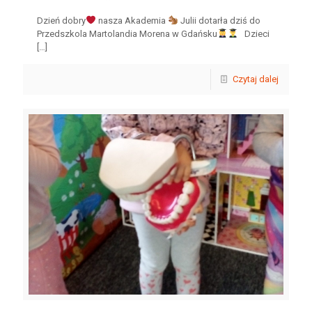
Dzień dobry
nasza Akademia
Julii dotarła dziś do
Przedszkola Martolandia Morena w Gdańsku
Dzieci
[…]
Czytaj dalej