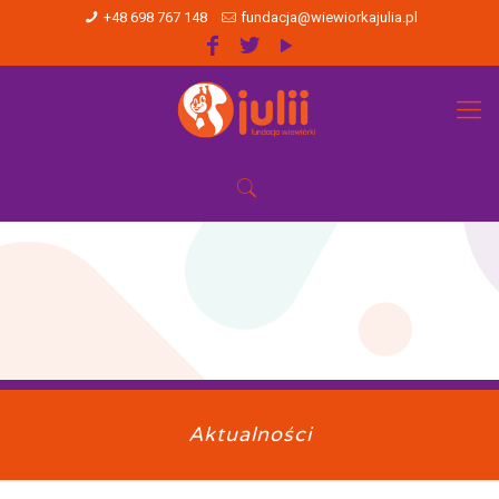
+48 698 767 148
fundacja@wiewiorkajulia.pl
Aktualności