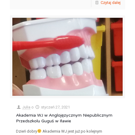
Czytaj dalej
Julia
o
styczeń 27, 2021
Akademia WJ w Anglojęzycznym Niepublicznym
Przedszkolu Guguś w Iławie
Dzień dobry
Akademia WJ jest już po kolejnym