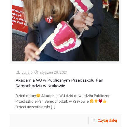
Julia
o
styczeń 29, 2021
Akademia WJ w Publicznym Przedszkolu Pan
Samochodzik w Krakowie
Dzień dobry
Akademia WJ dziś odwiedziła Publiczne
Przedszkole Pan Samochodzik w Krakowie
Dzieci uczestniczyły
[…]
Czytaj dalej