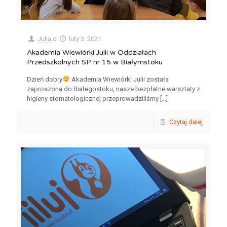
Julia
o
luty 3, 2021
Akademia Wiewiórki Julii w Oddziałach
Przedszkolnych SP nr 15 w Białymstoku
Dzień dobry
Akademia Wiewiórki Julii została
zaproszona do Białegostoku, nasze bezpłatne warsztaty z
higieny stomatologicznej przeprowadziliśmy
[…]
Czytaj dalej