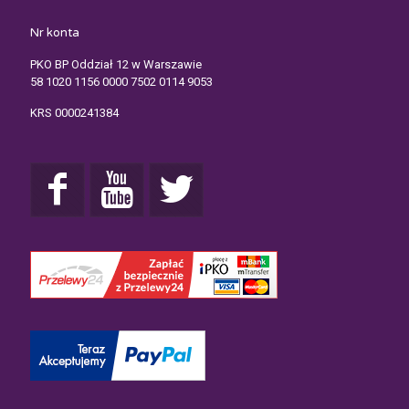
Nr konta
PKO BP Oddział 12 w Warszawie
58 1020 1156 0000 7502 0114 9053
KRS 0000241384