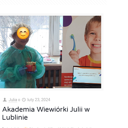
Julia
o
luty 23, 2024
Akademia Wiewiórki Julii w
Lublinie