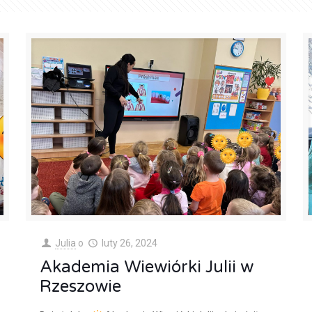
Julia
o
luty 26, 2024
Akademia Wiewiórki Julii w
Rzeszowie